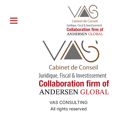
Étiquette :
novibet brasil
VAS CONSULTING
All rights reserved