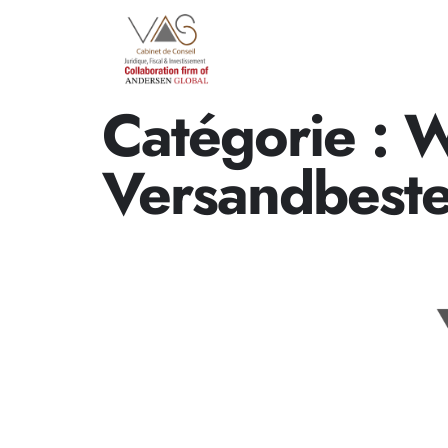
Catégorie :
W
Versandbestel