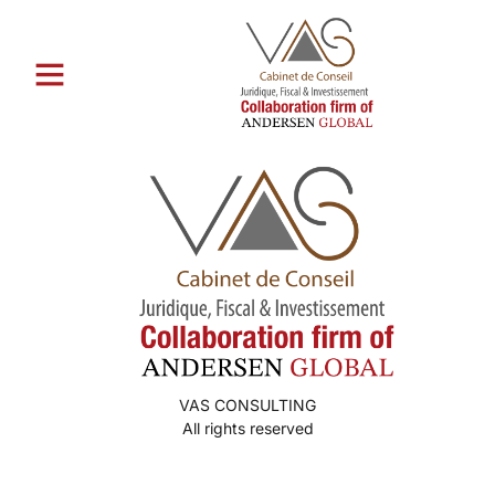
Catégorie :
sitio web legГ­timo
de la novia por correo
VAS CONSULTING
All rights reserved