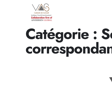
Catégorie :
S
correspondan