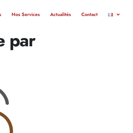
s
Nos Services
Actualités
Contact
e par