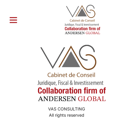
Catégorie :
pГҐ jakt etter en
postordrebrud
VAS CONSULTING
All rights reserved