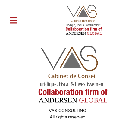
Catégorie :
mariГ©e par
correspondance chaude
VAS CONSULTING
All rights reserved