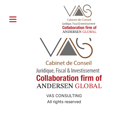
Catégorie :
Mail-Order-Braut
VAS CONSULTING
All rights reserved