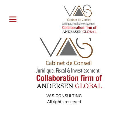
Catégorie :
king johnnie
VAS CONSULTING
All rights reserved