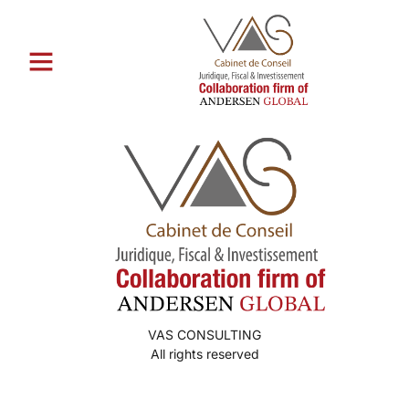
Catégorie :
finding a mail
order bride
VAS CONSULTING
All rights reserved