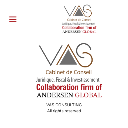
Catégorie :
Echte
Versandbestellbraut -Sites
VAS CONSULTING
All rights reserved