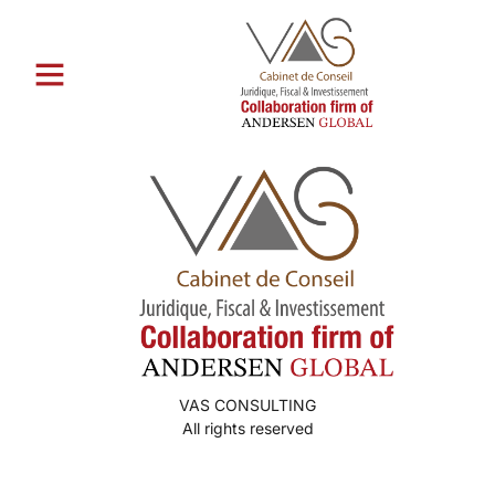
Catégorie :
browse mail order
bride
VAS CONSULTING
All rights reserved