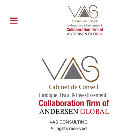
Catégorie :
Beste Mail -
Bestellung Braut Websites
2022
VAS CONSULTING
All rights reserved