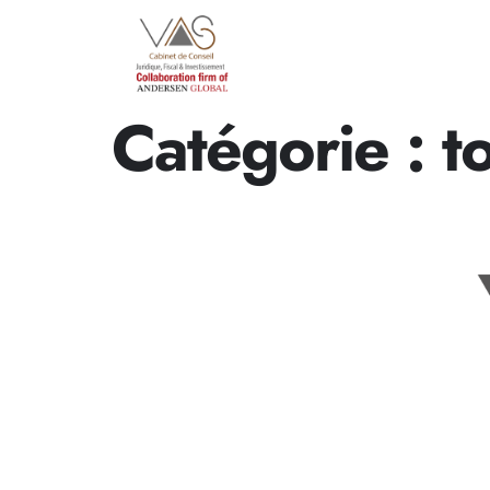
Catégorie :
t