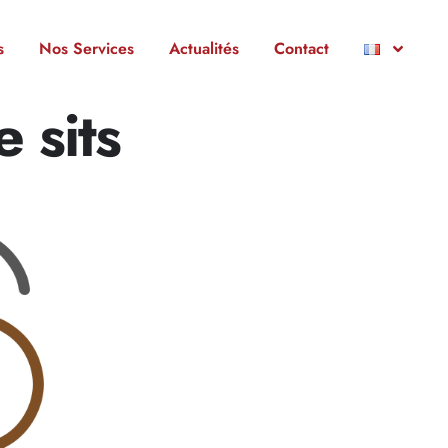
s
Nos Services
Actualités
Contact
 sits