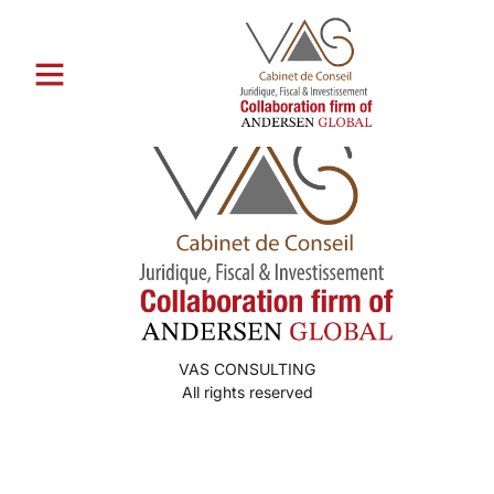
Catégorie :
izzi
VAS CONSULTING
All rights reserved