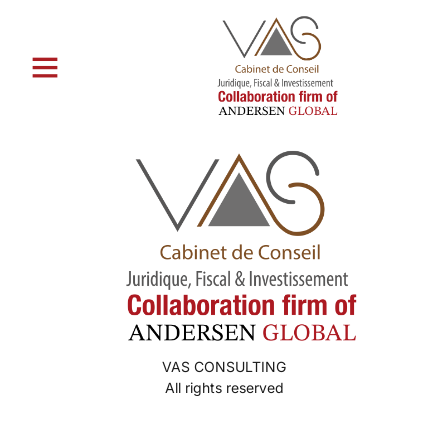
Catégorie :
finn en
postordrebrud
VAS CONSULTING
All rights reserved